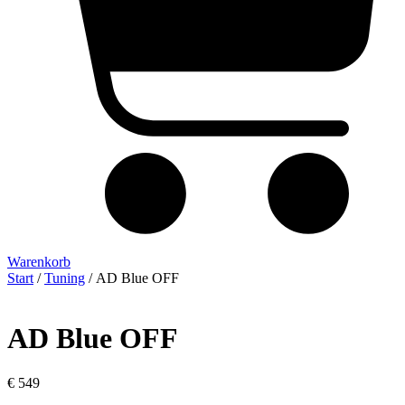
Warenkorb
Start
/
Tuning
/ AD Blue OFF
AD Blue OFF
€
549