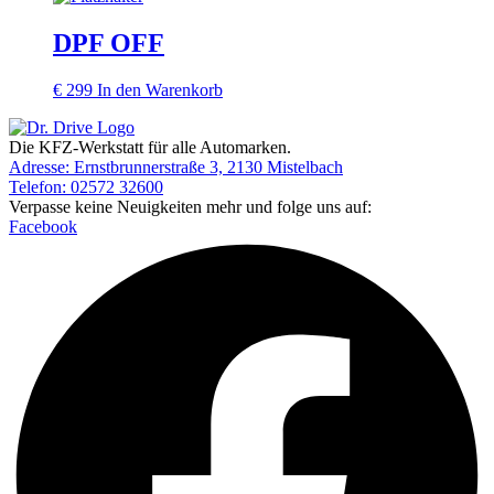
DPF OFF
€
299
In den Warenkorb
Die KFZ-Werkstatt für alle Automarken.
Adresse: Ernstbrunnerstraße 3, 2130 Mistelbach
Telefon: 02572 32600
Verpasse keine Neuigkeiten mehr und folge uns auf:
Facebook