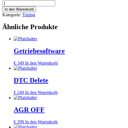
AD
Blue
In den Warenkorb
OFF
Kategorie:
Tuning
Menge
Ähnliche Produkte
Getriebesoftware
€
349
In den Warenkorb
DTC Delete
€
249
In den Warenkorb
AGR OFF
€
299
In den Warenkorb