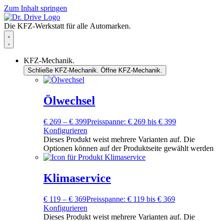
Zum Inhalt springen
Die KFZ-Werkstatt für alle Automarken.
KFZ-Mechanik.
Schließe KFZ-Mechanik.
Öffne KFZ-Mechanik.
Ölwechsel
€
269
–
€
399
Preisspanne: € 269 bis € 399
Konfigurieren
Dieses Produkt weist mehrere Varianten auf. Die
Optionen können auf der Produktseite gewählt werden
Klimaservice
€
119
–
€
369
Preisspanne: € 119 bis € 369
Konfigurieren
Dieses Produkt weist mehrere Varianten auf. Die