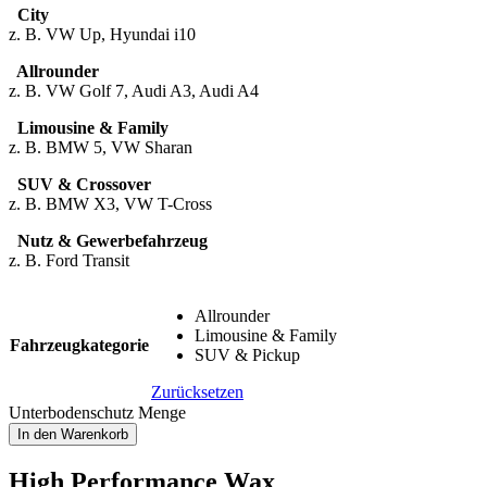
City
z. B. VW Up, Hyundai i10
Allrounder
z. B. VW Golf 7, Audi A3, Audi A4
Limousine & Family
z. B. BMW 5, VW Sharan
SUV & Crossover
z. B. BMW X3, VW T-Cross
Nutz & Gewerbefahrzeug
z. B. Ford Transit
Allrounder
Limousine & Family
Fahrzeugkategorie
SUV & Pickup
Zurücksetzen
Unterbodenschutz Menge
In den Warenkorb
High Performance Wax