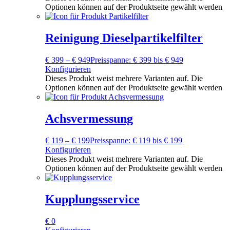
Optionen können auf der Produktseite gewählt werden
Reinigung Dieselpartikelfilter
€
399
–
€
949
Preisspanne: € 399 bis € 949
Konfigurieren
Dieses Produkt weist mehrere Varianten auf. Die
Optionen können auf der Produktseite gewählt werden
Achsvermessung
€
119
–
€
199
Preisspanne: € 119 bis € 199
Konfigurieren
Dieses Produkt weist mehrere Varianten auf. Die
Optionen können auf der Produktseite gewählt werden
Kupplungsservice
€
0