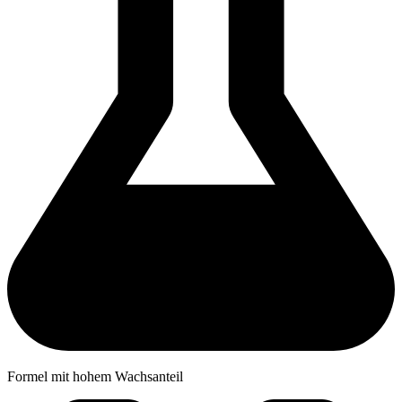
Formel mit hohem Wachsanteil