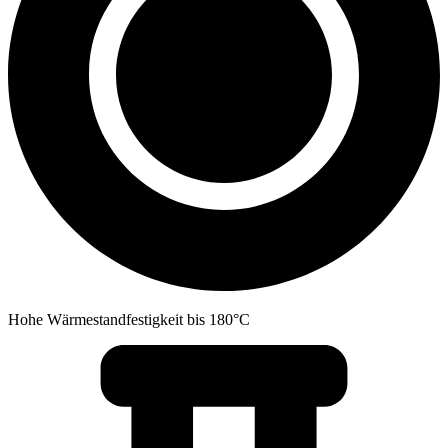
Hohe Wärmestandfestigkeit bis 180°C