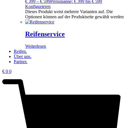
€
399
–
€
599
Preisspanne: € 399 bis € 599
Konfigurieren
Dieses Produkt weist mehrere Varianten auf. Die
Optionen können auf der Produktseite gewählt werden
Reifenservice
Weiterlesen
Reifen.
Über uns.
Partner.
€
0
0