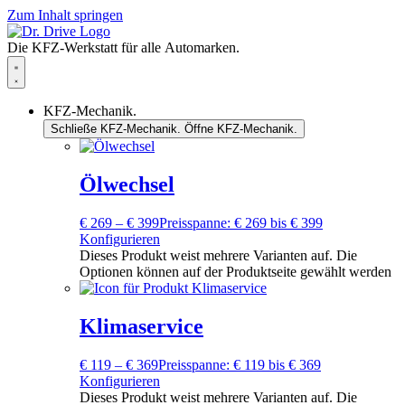
Zum Inhalt springen
Die KFZ-Werkstatt für alle Automarken.
KFZ-Mechanik.
Schließe KFZ-Mechanik.
Öffne KFZ-Mechanik.
Ölwechsel
€
269
–
€
399
Preisspanne: € 269 bis € 399
Konfigurieren
Dieses Produkt weist mehrere Varianten auf. Die
Optionen können auf der Produktseite gewählt werden
Klimaservice
€
119
–
€
369
Preisspanne: € 119 bis € 369
Konfigurieren
Dieses Produkt weist mehrere Varianten auf. Die