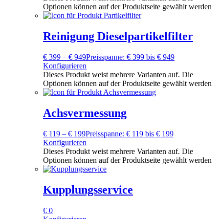
Optionen können auf der Produktseite gewählt werden
Reinigung Dieselpartikelfilter
€
399
–
€
949
Preisspanne: € 399 bis € 949
Konfigurieren
Dieses Produkt weist mehrere Varianten auf. Die
Optionen können auf der Produktseite gewählt werden
Achsvermessung
€
119
–
€
199
Preisspanne: € 119 bis € 199
Konfigurieren
Dieses Produkt weist mehrere Varianten auf. Die
Optionen können auf der Produktseite gewählt werden
Kupplungsservice
€
0