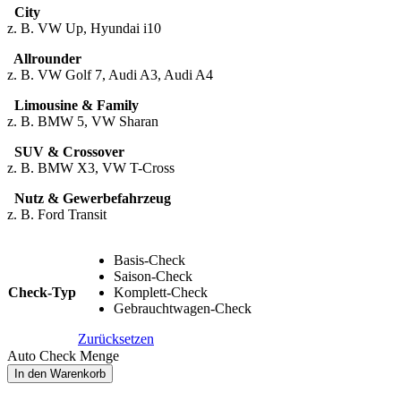
City
z. B. VW Up, Hyundai i10
Allrounder
z. B. VW Golf 7, Audi A3, Audi A4
Limousine & Family
z. B. BMW 5, VW Sharan
SUV & Crossover
z. B. BMW X3, VW T-Cross
Nutz & Gewerbefahrzeug
z. B. Ford Transit
Basis-Check
Saison-Check
Check-Typ
Komplett-Check
Gebrauchtwagen-Check
Zurücksetzen
Auto Check Menge
In den Warenkorb