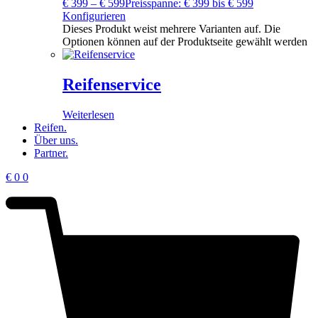
€
399
–
€
599
Preisspanne: € 399 bis € 599
Konfigurieren
Dieses Produkt weist mehrere Varianten auf. Die
Optionen können auf der Produktseite gewählt werden
Reifenservice
Weiterlesen
Reifen.
Über uns.
Partner.
€
0
0