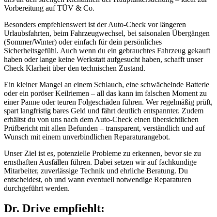
Vorbereitung auf TÜV & Co.
Besonders empfehlenswert ist der Auto-Check vor längeren
Urlaubsfahrten, beim Fahrzeugwechsel, bei saisonalen Übergängen
(Sommer/Winter) oder einfach für dein persönliches
Sicherheitsgefühl. Auch wenn du ein gebrauchtes Fahrzeug gekauft
haben oder lange keine Werkstatt aufgesucht haben, schafft unser
Check Klarheit über den technischen Zustand.
Ein kleiner Mangel an einem Schlauch, eine schwächelnde Batterie
oder ein poröser Keilriemen – all das kann im falschen Moment zu
einer Panne oder teuren Folgeschäden führen. Wer regelmäßig prüft,
spart langfristig bares Geld und fährt deutlich entspannter. Zudem
erhältst du von uns nach dem Auto-Check einen übersichtlichen
Prüfbericht mit allen Befunden – transparent, verständlich und auf
Wunsch mit einem unverbindlichen Reparaturangebot.
Unser Ziel ist es, potenzielle Probleme zu erkennen, bevor sie zu
ernsthaften Ausfällen führen. Dabei setzen wir auf fachkundige
Mitarbeiter, zuverlässige Technik und ehrliche Beratung. Du
entscheidest, ob und wann eventuell notwendige Reparaturen
durchgeführt werden.
Dr. Drive empfiehlt: