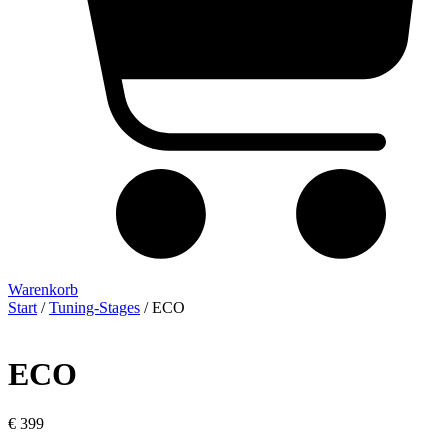
Warenkorb
Start
/
Tuning-Stages
/ ECO
ECO
€
399