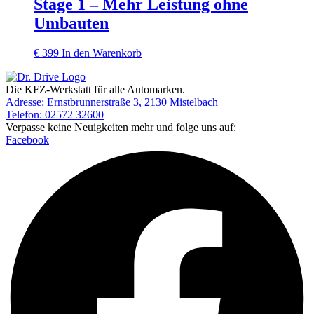
Stage 1 – Mehr Leistung ohne
Umbauten
€
399
In den Warenkorb
Die KFZ-Werkstatt für alle Automarken.
Adresse: Ernstbrunnerstraße 3, 2130 Mistelbach
Telefon: 02572 32600
Verpasse keine Neuigkeiten mehr und folge uns auf:
Facebook