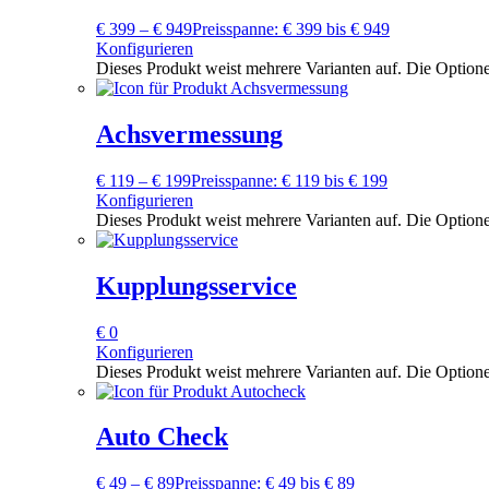
€
399
–
€
949
Preisspanne: € 399 bis € 949
Konfigurieren
Dieses Produkt weist mehrere Varianten auf. Die Option
Achsvermessung
€
119
–
€
199
Preisspanne: € 119 bis € 199
Konfigurieren
Dieses Produkt weist mehrere Varianten auf. Die Option
Kupplungsservice
€
0
Konfigurieren
Dieses Produkt weist mehrere Varianten auf. Die Option
Auto Check
€
49
–
€
89
Preisspanne: € 49 bis € 89