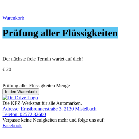
Warenkorb
Prüfung aller Flüssigkeiten
Der nächste freie Termin wartet auf dich!
€
20
Prüfung aller Flüssigkeiten Menge
In den Warenkorb
Die KFZ-Werkstatt für alle Automarken.
Adresse: Ernstbrunnerstraße 3, 2130 Mistelbach
Telefon: 02572 32600
Verpasse keine Neuigkeiten mehr und folge uns auf:
Facebook