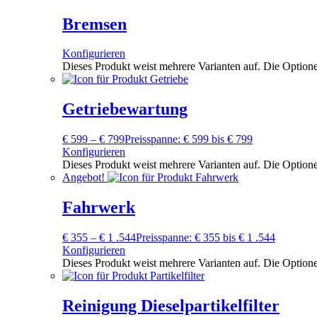
Bremsen
Konfigurieren
Dieses Produkt weist mehrere Varianten auf. Die Option
Getriebewartung
€
599
–
€
799
Preisspanne: € 599 bis € 799
Konfigurieren
Dieses Produkt weist mehrere Varianten auf. Die Option
Angebot!
Fahrwerk
€
355
–
€
1 .544
Preisspanne: € 355 bis € 1 .544
Konfigurieren
Dieses Produkt weist mehrere Varianten auf. Die Option
Reinigung Dieselpartikelfilter